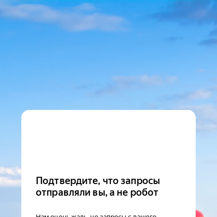
Подтвердите, что запросы
отправляли вы, а не робот