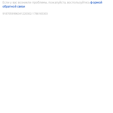
Если у вас возникли проблемы, пожалуйста, воспользуйтесь
формой
обратной связи
9187059996341220302
:
1786165303