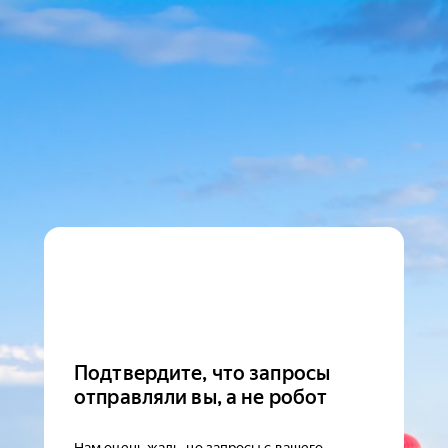
Подтвердите, что запросы
отправляли вы, а не робот