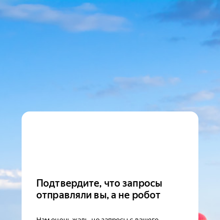
Подтвердите, что запросы
отправляли вы, а не робот