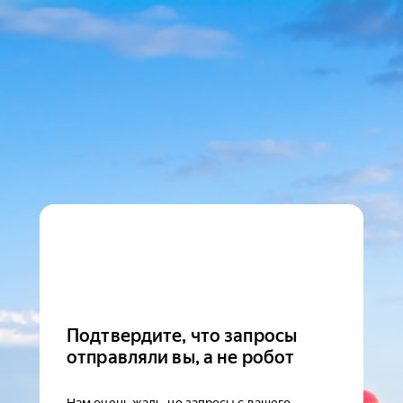
Подтвердите, что запросы
отправляли вы, а не робот