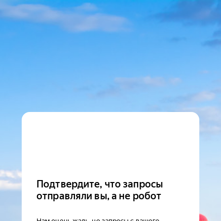
Подтвердите, что запросы
отправляли вы, а не робот