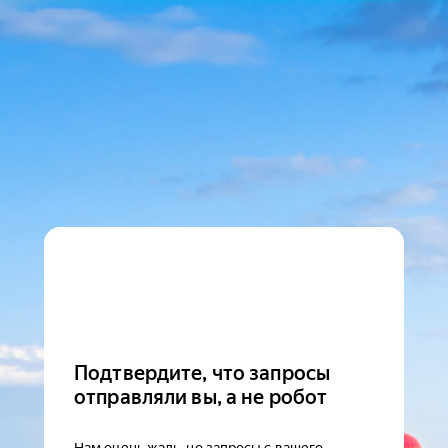
Подтвердите, что запросы
отправляли вы, а не робот