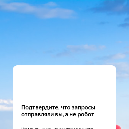
Подтвердите, что запросы
отправляли вы, а не робот