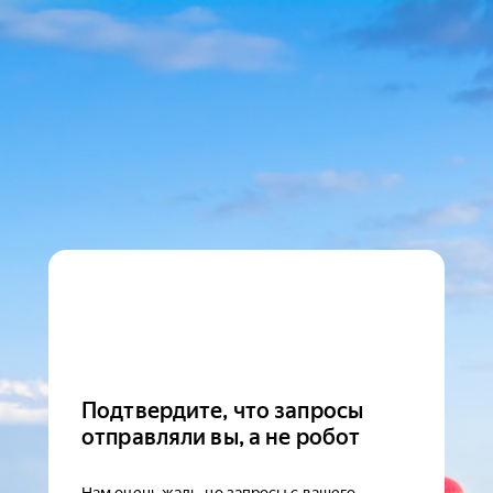
Подтвердите, что запросы
отправляли вы, а не робот