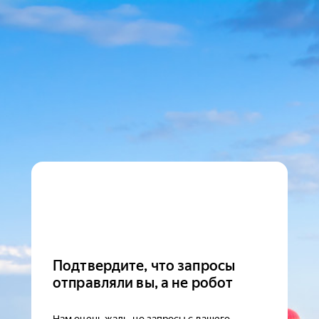
Подтвердите, что запросы
отправляли вы, а не робот