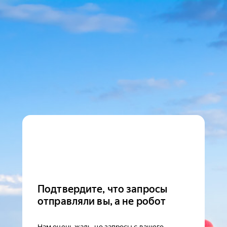
Подтвердите, что запросы
отправляли вы, а не робот