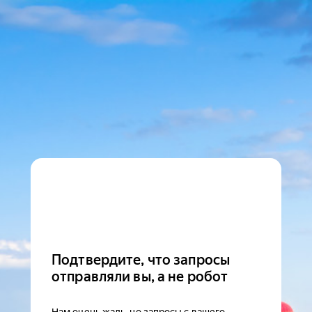
Подтвердите, что запросы
отправляли вы, а не робот