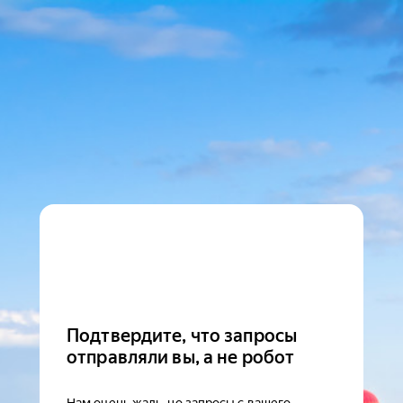
Подтвердите, что запросы
отправляли вы, а не робот