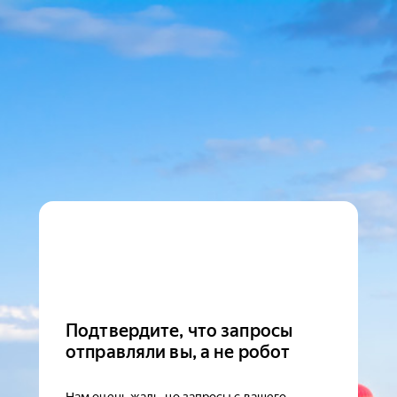
Подтвердите, что запросы
отправляли вы, а не робот