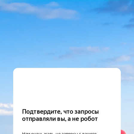
Подтвердите, что запросы
отправляли вы, а не робот