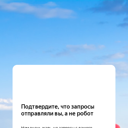
Подтвердите, что запросы
отправляли вы, а не робот