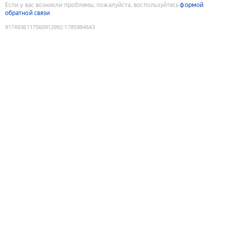
Если у вас возникли проблемы, пожалуйста, воспользуйтесь
формой
обратной связи
9174936117560912992
:
1785984643