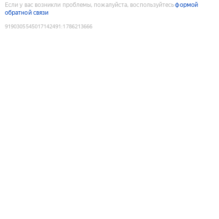
Если у вас возникли проблемы, пожалуйста, воспользуйтесь
формой
обратной связи
9190305545017142491
:
1786213666