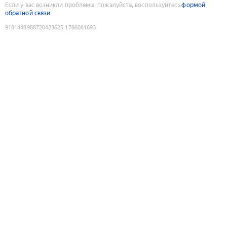
Если у вас возникли проблемы, пожалуйста, воспользуйтесь
формой
обратной связи
9181448988720423625
:
1786081693