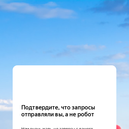
Подтвердите, что запросы
отправляли вы, а не робот