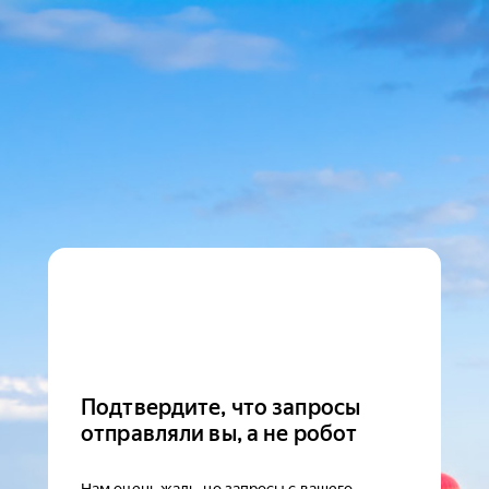
Подтвердите, что запросы
отправляли вы, а не робот