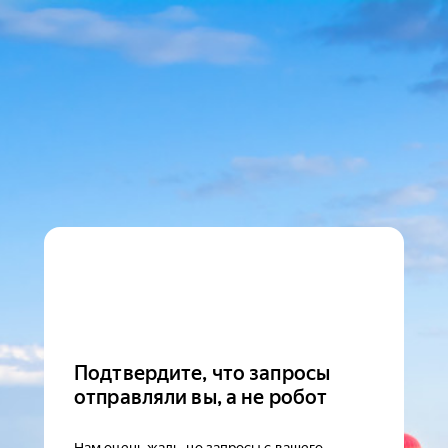
Подтвердите, что запросы
отправляли вы, а не робот