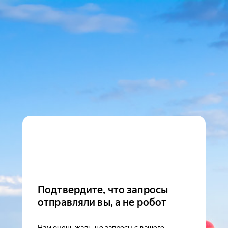
Подтвердите, что запросы
отправляли вы, а не робот