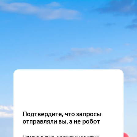
Подтвердите, что запросы
отправляли вы, а не робот