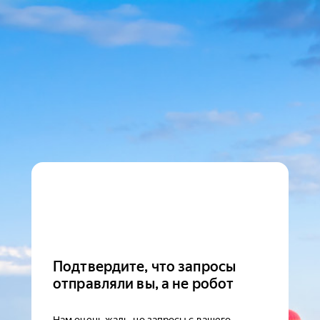
Подтвердите, что запросы
отправляли вы, а не робот