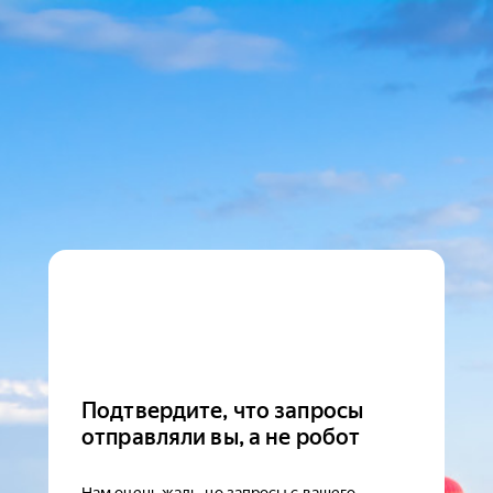
Подтвердите, что запросы
отправляли вы, а не робот