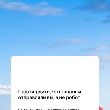
Подтвердите, что запросы
отправляли вы, а не робот