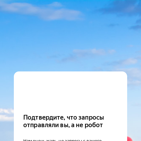
Подтвердите, что запросы
отправляли вы, а не робот