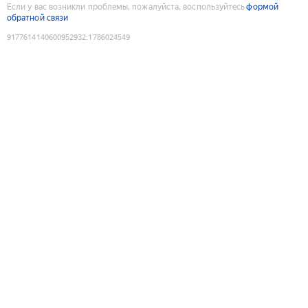
Если у вас возникли проблемы, пожалуйста, воспользуйтесь
формой
обратной связи
9177614140600952932
:
1786024549