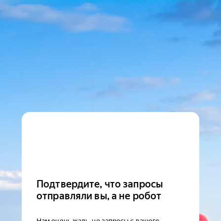
Подтвердите, что запросы
отправляли вы, а не робот