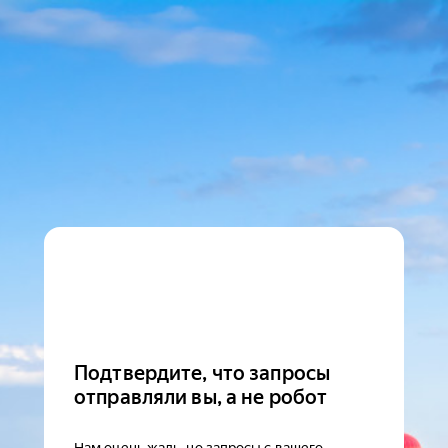
Подтвердите, что запросы
отправляли вы, а не робот