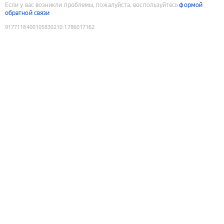
Если у вас возникли проблемы, пожалуйста, воспользуйтесь
формой
обратной связи
9177118400105830210
:
1786017162