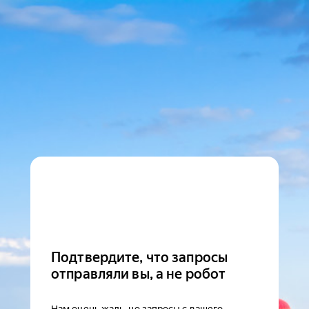
Подтвердите, что запросы
отправляли вы, а не робот