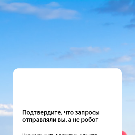
Подтвердите, что запросы
отправляли вы, а не робот