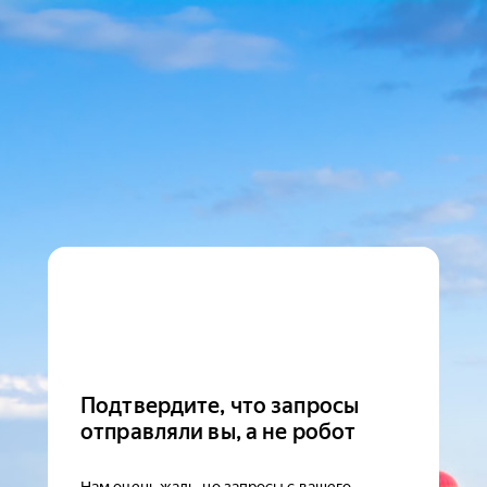
Подтвердите, что запросы
отправляли вы, а не робот