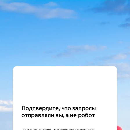
Подтвердите, что запросы
отправляли вы, а не робот