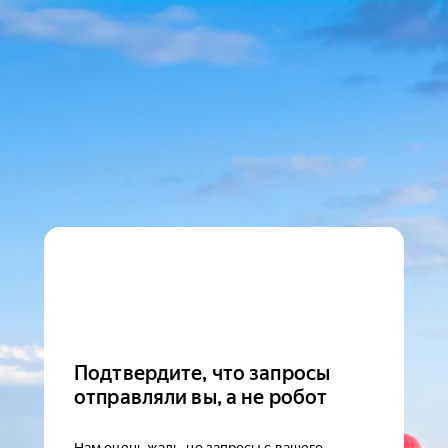
Подтвердите, что запросы
отправляли вы, а не робот