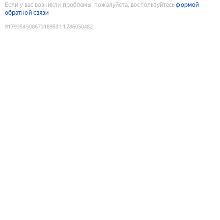
Если у вас возникли проблемы, пожалуйста, воспользуйтесь
формой
обратной связи
9179354500673189531
:
1786050482