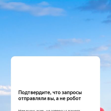
Подтвердите, что запросы
отправляли вы, а не робот