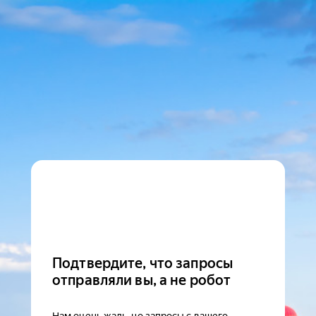
Подтвердите, что запросы
отправляли вы, а не робот