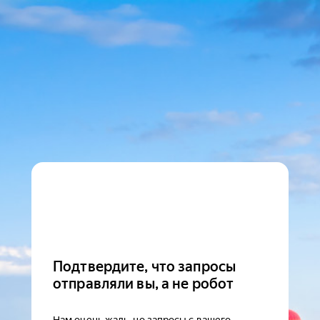
Подтвердите, что запросы
отправляли вы, а не робот