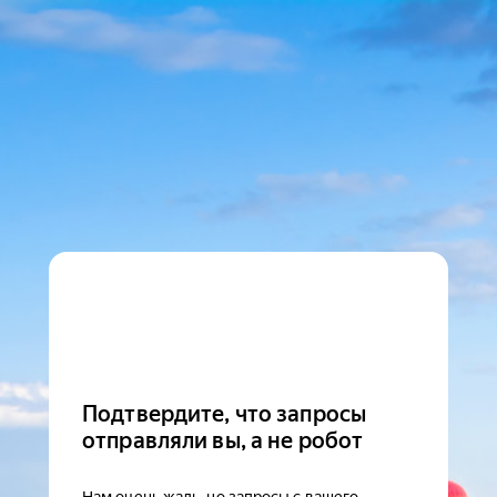
Подтвердите, что запросы
отправляли вы, а не робот