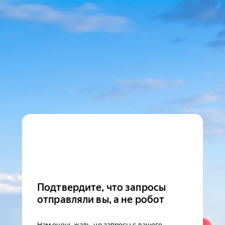
Подтвердите, что запросы
отправляли вы, а не робот