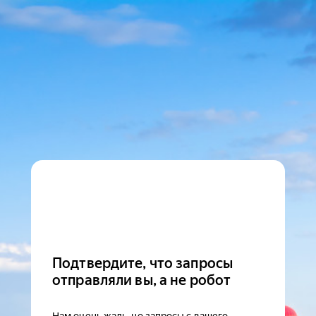
Подтвердите, что запросы
отправляли вы, а не робот