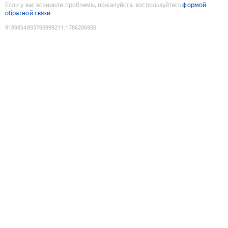
Если у вас возникли проблемы, пожалуйста, воспользуйтесь
формой
обратной связи
9189854893760999211
:
1786206950