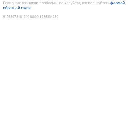
Если у вас возникли проблемы, пожалуйста, воспользуйтесь
формой
обратной связи
9198397818124010000
:
1786334250