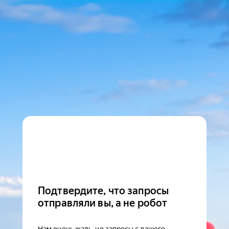
Подтвердите, что запросы
отправляли вы, а не робот