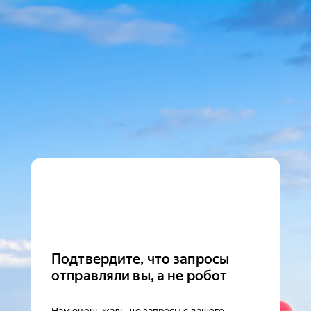
Подтвердите, что запросы
отправляли вы, а не робот