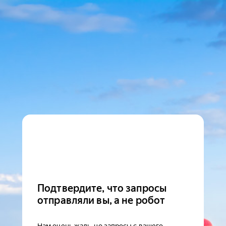
Подтвердите, что запросы
отправляли вы, а не робот