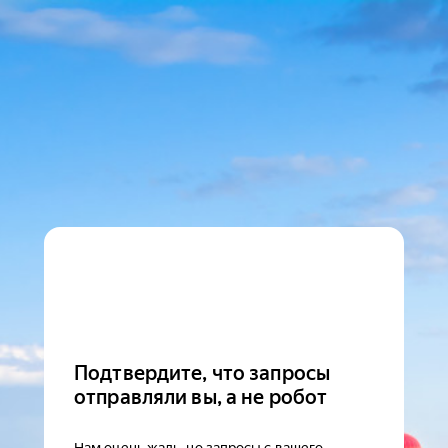
Подтвердите, что запросы
отправляли вы, а не робот